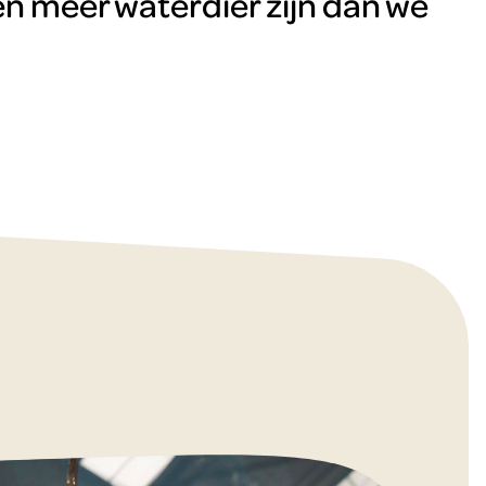
n meer waterdier zijn dan we