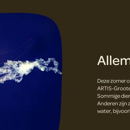
Allem
Deze zomer on
ARTIS-Groote 
Sommige diere
Anderen zijn 
water, bijvoo