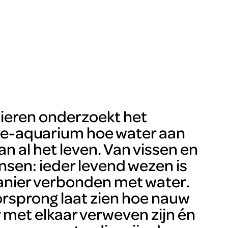
dieren onderzoekt het
asie-aquarium hoe water aan
an al het leven. Van vissen en
sen: ieder levend wezen is
anier verbonden met water.
rsprong laat zien hoe nauw
met elkaar verweven zijn én