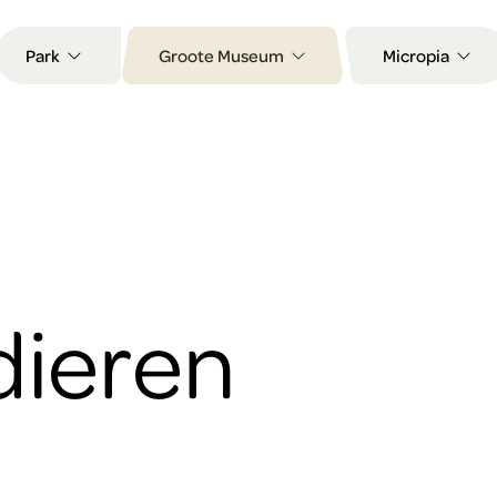
Park
Groote Museum
Micropia
dieren