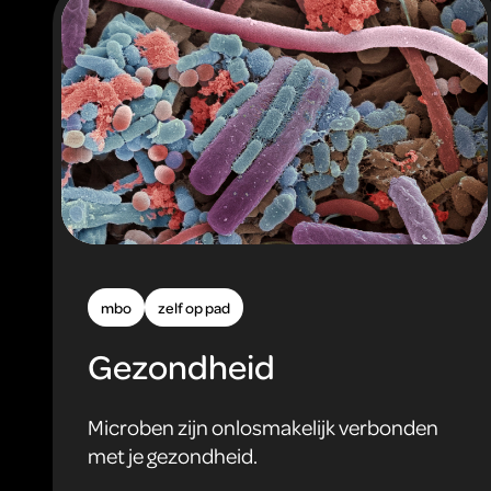
mbo
zelf op pad
Gezondheid
Microben zijn onlosmakelijk verbonden
met je gezondheid.