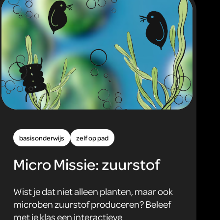
basisonderwijs
zelf op pad
Micro Missie: zuurstof
Wist je dat niet alleen planten, maar ook
microben zuurstof produceren? Beleef
met je klas een interactieve