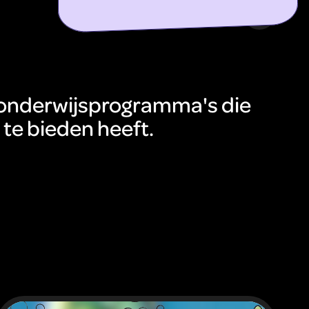
ontdek meer
le onderwijsprogramma's die
te bieden heeft.