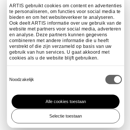
ARTIS gebruikt cookies om content en advertenties
e
te personaliseren, om functies voor social media te
bieden en om het websiteverkeer te analyseren.
n
Ook deelt ARTIS informatie over uw gebruik van de
website met partners voor social media, adverteren
en analyse. Deze partners kunnen gegevens
combineren met andere informatie die u heeft
verstrekt of die zijn verzameld op basis van uw
gebruik van hun services. U gaat akkoord met
cookies als u de website blijft gebruiken.
Toestemmingsselectie
Noodzakelijk
Voorkeuren
Alle cookies toestaan
Selectie toestaan
Statistieken