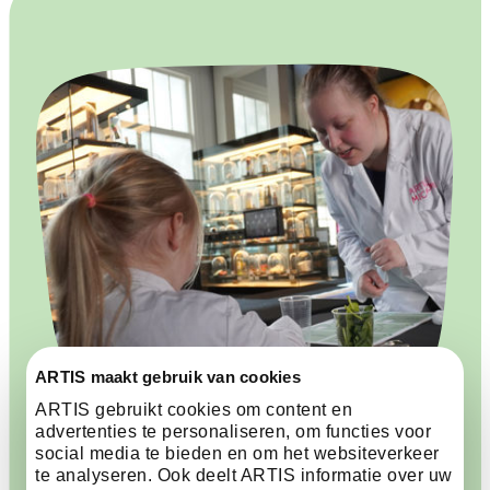
ARTIS maakt gebruik van cookies
ARTIS gebruikt cookies om content en
advertenties te personaliseren, om functies voor
social media te bieden en om het websiteverkeer
Alle informatie voor je
te analyseren. Ook deelt ARTIS informatie over uw