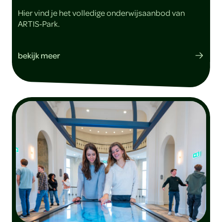
Hier vind je het volledige onderwijsaanbod van
ARTIS-Park.
bekijk meer