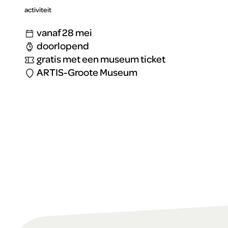
activiteit
vanaf 28 mei
doorlopend
gratis met een museum ticket
ARTIS-Groote Museum