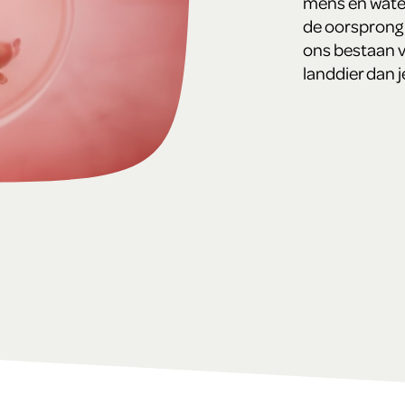
mens en water
de oorsprong 
ons bestaan v
landdier dan j