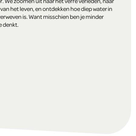
. We zoomen uit naar het verre verleden, naar
van het leven, en ontdekken hoe diep water in
erweven is. Want misschien ben je minder
e denkt.