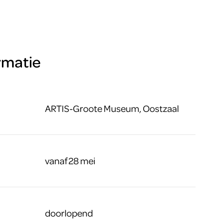
rmatie
ARTIS-Groote Museum, Oostzaal
vanaf 28 mei
doorlopend