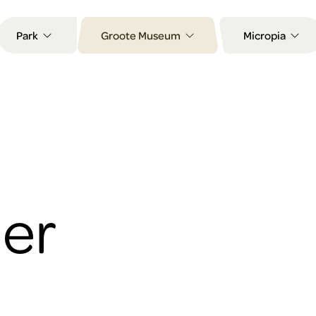
Park
Groote Museum
Micropia
ier