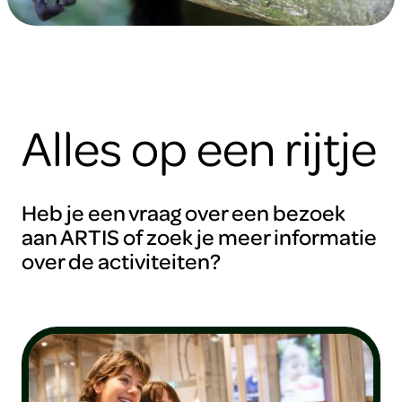
Alles op een rijtje
Heb je een vraag over een bezoek
aan ARTIS of zoek je meer informatie
over de activiteiten?