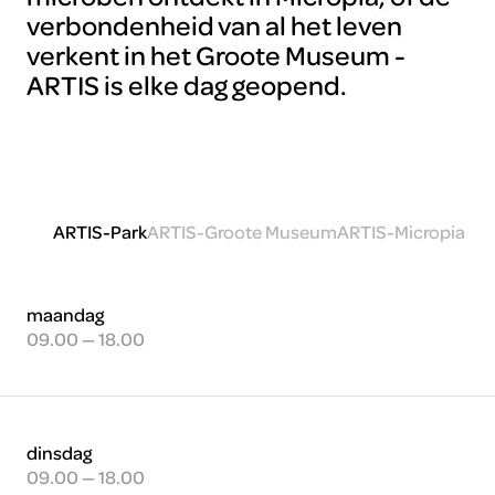
verbondenheid van al het leven
verkent in het Groote Museum -
ARTIS is elke dag geopend.
ARTIS-Park
ARTIS-Groote Museum
ARTIS-Micropia
maandag
09.00 — 18.00
dinsdag
09.00 — 18.00