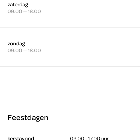
zaterdag
09.00 — 18.00
zondag
09.00 — 18.00
Feestdagen
kerstavond
09.00 - 17.00 uur