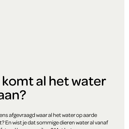
komt al het water
aan?
eens afgevraagd waar al het water op aarde
 En wist je dat sommige dieren water al vanaf