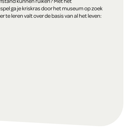
afstand kunnen ruiken? Met het
pel ga je kriskras door het museum op zoek
er te leren valt over de basis van al het leven: