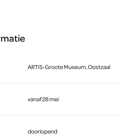
rmatie
ARTIS-Groote Museum, Oostzaal
vanaf 28 mei
doorlopend