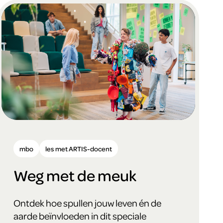
mbo
les met ARTIS-docent
Weg met de meuk
Ontdek hoe spullen jouw leven én de
aarde beïnvloeden in dit speciale