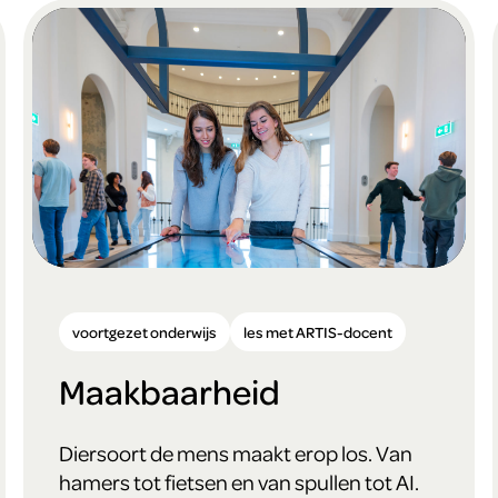
voortgezet onderwijs
les met ARTIS-docent
Maakbaarheid
Diersoort de mens maakt erop los. Van
hamers tot fietsen en van spullen tot AI.