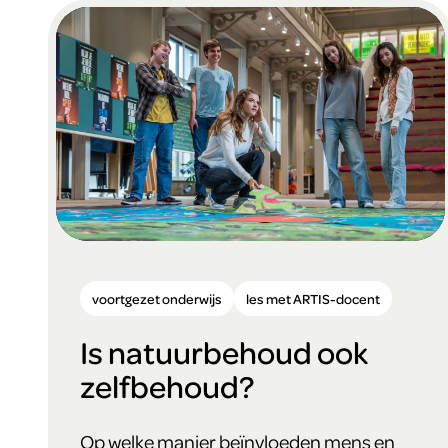
voortgezet onderwijs
les met ARTIS-docent
Is natuurbehoud ook
zelfbehoud?
Op welke manier beïnvloeden mens en