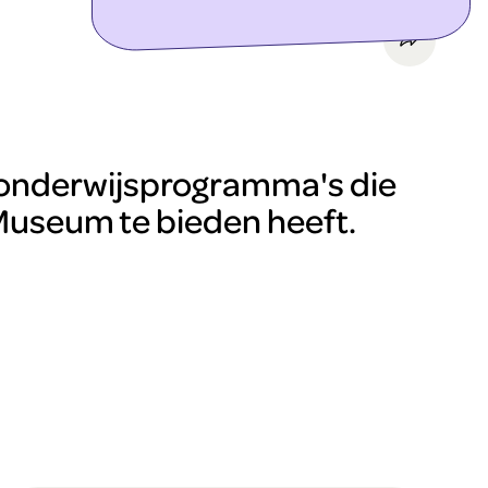
ontdek meer
le onderwijsprogramma's die
useum te bieden heeft.