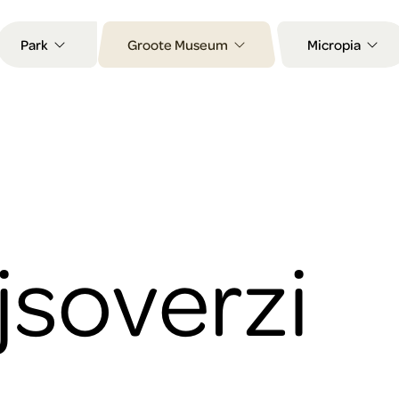
Park
Groote Museum
Micropia
soverzi