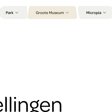
Park
Groote Museum
Micropia
llingen