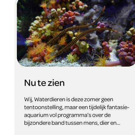
Nu te zien
Wij, Waterdieren is deze zomer geen
tentoonstelling, maar een tijdelijk fantasie-
aquarium vol programma’s over de
bijzondere band tussen mens, dier en
water.