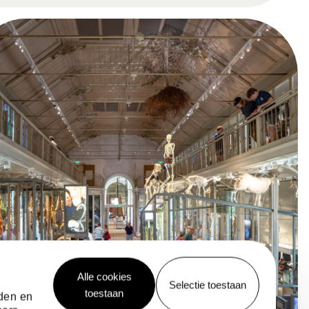
Alle cookies
Selectie toestaan
toestaan
eden en