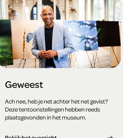
Geweest
Ach nee, heb je net achter het net gevist?
Deze tentoonstellingen hebben reeds
plaatsgevonden in het museum.
Bekijk het overzicht