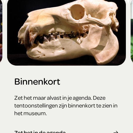
Binnenkort
Zet het maar alvast in je agenda. Deze
tentoonstellingen zijn binnenkort te zien in
het museum.
Zet het in de agenda