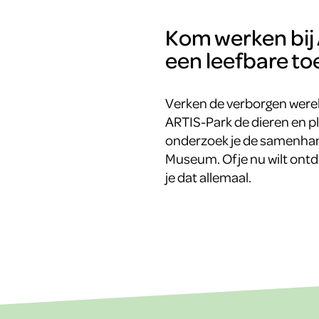
Kom werken bij 
een leefbare t
Verken de verborgen werel
ARTIS-Park de dieren en p
onderzoek je de samenhan
Museum. Of je nu wilt ontd
je dat allemaal.