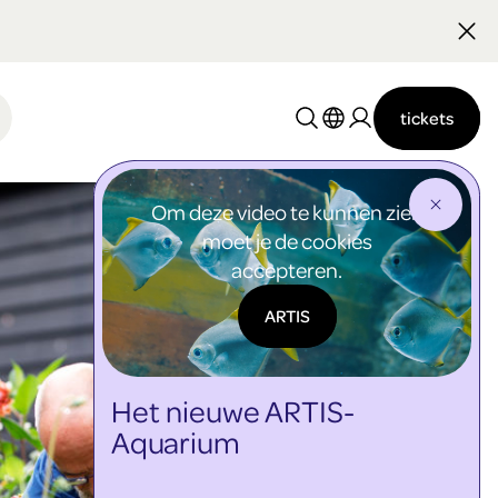
Nederlands
English
tickets
Om deze video te kunnen zien
moet je de cookies
accepteren.
ARTIS
Het nieuwe ARTIS-
Aquarium