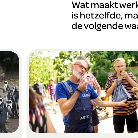
Wat maakt werk
is hetzelfde, m
de volgende wa