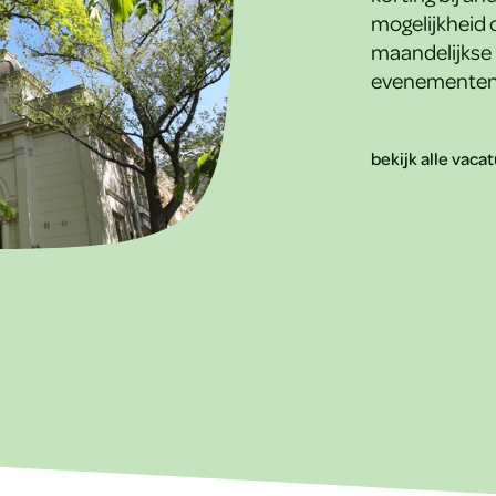
mogelijkheid o
maandelijkse 
evenementen
bekijk alle vaca