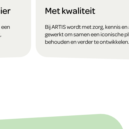
ier
Met kwaliteit
n een
Bij ARTIS wordt met zorg, kennis en
gewerkt om samen een iconische pl
behouden en verder te ontwikkelen