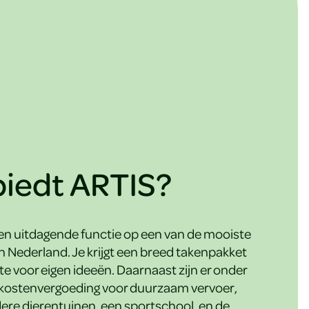
iedt ARTIS?
en uitdagende functie op een van de mooiste
n Nederland. Je krijgt een breed takenpakket
te voor eigen ideeën. Daarnaast zijn er onder
skostenvergoeding voor duurzaam vervoer,
ndere dierentuinen, een sportschool, en de