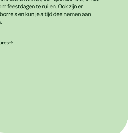
m feestdagen te ruilen. Ook zijn er
borrels en kun je altijd deelnemen aan
.
tures