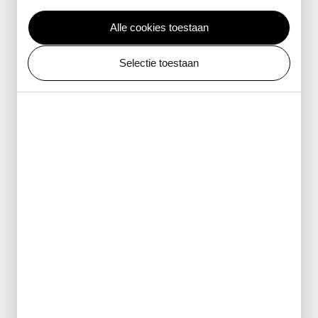
bekijk de mogelijkheden
Alle cookies toestaan
Selectie toestaan
Zakelijke partnerschappen