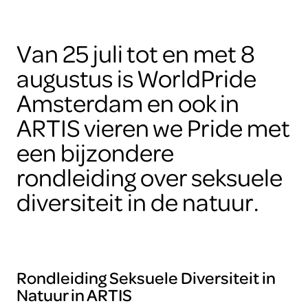
Van 25 juli tot en met 8
augustus is WorldPride
Amsterdam en ook in
ARTIS vieren we Pride met
een bijzondere
rondleiding over seksuele
diversiteit in de natuur.
Rondleiding Seksuele Diversiteit in
Natuur in ARTIS