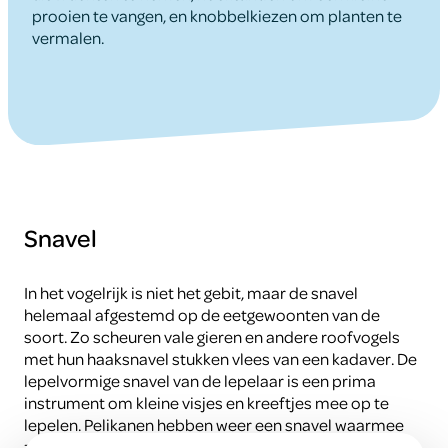
prooien te vangen, en knobbelkiezen om planten te
vermalen.
Snavel
In het vogelrijk is niet het gebit, maar de snavel
helemaal afgestemd op de eetgewoonten van de
soort. Zo scheuren vale gieren en andere roofvogels
met hun haaksnavel stukken vlees van een kadaver. De
lepelvormige snavel van de lepelaar is een prima
instrument om kleine visjes en kreeftjes mee op te
lepelen. Pelikanen hebben weer een snavel waarmee
ze vis kunnen opscheppen, als in een schepnet. En de