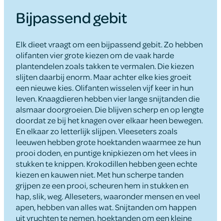
Bijpassend gebit
Elk dieet vraagt om een bijpassend gebit. Zo hebben
olifanten vier grote kiezen om de vaak harde
plantendelen zoals takken te vermalen. Die kiezen
slijten daarbij enorm. Maar achter elke kies groeit
een nieuwe kies. Olifanten wisselen vijf keer in hun
leven. Knaagdieren hebben vier lange snijtanden die
alsmaar doorgroeien. Die blijven scherp en op lengte
doordat ze bij het knagen over elkaar heen bewegen.
En elkaar zo letterlijk slijpen. Vleeseters zoals
leeuwen hebben grote hoektanden waarmee ze hun
prooi doden, en puntige knipkiezen om het vlees in
stukken te knippen. Krokodillen hebben geen echte
kiezen en kauwen niet. Met hun scherpe tanden
grijpen ze een prooi, scheuren hem in stukken en
hap, slik, weg. Alleseters, waaronder mensen en veel
apen, hebben van alles wat. Snijtanden om happen
uit vruchten te nemen, hoektanden om een kleine