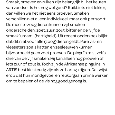
Smaak, proeven en ruiken zijn belangrijk bij het keuren
van voedsel. Is het nog wel goed? Ruikt iets niet lekker,
dan willen we het niet eens proeven. Smaken
verschillen niet alleen individueel, maar ook per soort.
De meeste zoogdieren kunnen vijf smaken
onderscheiden: zoet, zuur, zout, bitter en de ‘vijfde
smaak’ umami (hartigheid). Uit recent onderzoek blijkt
dat dit niet voor alle (zoog)dieren geldt. Pure vis- en
vleeseters zoals katten en zeeleeuwen kunnen
bijvoorbeeld geen zoet proeven. De pinguïn mist zelfs
drie van de vijf smaken. Hij kan alleen nog proeven of
iets zuur of zout is. Toch zijn de Afrikaanse pinguïns in
ARTIS best kieskeurig zijn als ze haring krijgen. Dat wijst
erop dat hun mondgevoel en reukorgaan prima werken
om te bepalen of de vis nog goed genoeg is.