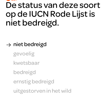
De status van deze soort
op de IUCN Rode Lijst is
niet bedreigd.
niet bedreigd
gevoelig
kwetsbaar
bedreigd
ernstig bedreigd
uitgestorven in het wild