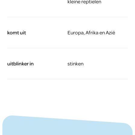
kleine reptielen
komt uit
Europa, Afrika en Azië
uitblinker in
stinken