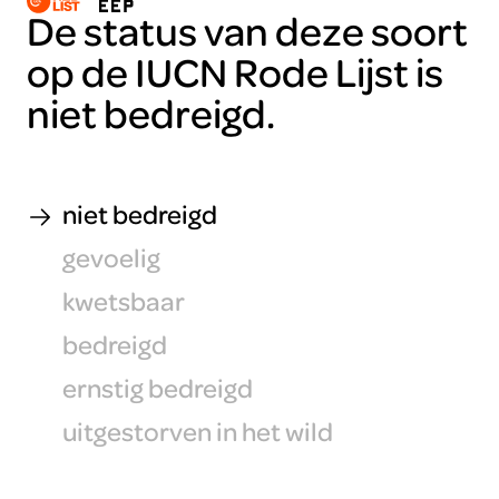
De status van deze soort
op de IUCN Rode Lijst is
niet bedreigd.
niet bedreigd
gevoelig
kwetsbaar
bedreigd
ernstig bedreigd
uitgestorven in het wild