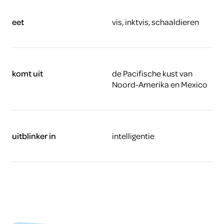
eet
vis, inktvis, schaaldieren
komt uit
de Pacifische kust van
Noord-Amerika en Mexico
uitblinker in
intelligentie