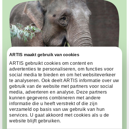
ARTIS maakt gebruik van cookies
ARTIS gebruikt cookies om content en
advertenties te personaliseren, om functies voor
social media te bieden en om het websiteverkeer
te analyseren. Ook deelt ARTIS informatie over uw
gebruik van de website met partners voor social
media, adverteren en analyse. Deze partners
kunnen gegevens combineren met andere
Bescherming van een
informatie die u heeft verstrekt of die zijn
verzameld op basis van uw gebruik van hun
bedreigde diersoort
services. U gaat akkoord met cookies als u de
website blijft gebruiken.