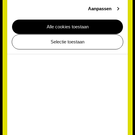
Aanpassen
Alle cookies toestaan
Selectie toestaan
Praktische informatie
Aantal leerlingen: 80 (inclusief begeleiders) Je kunt