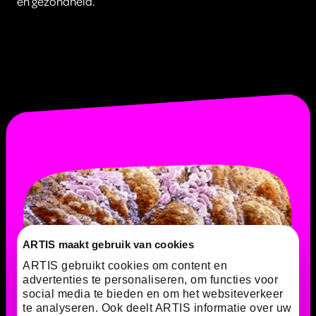
en gezondheid.
ARTIS maakt gebruik van cookies
ARTIS gebruikt cookies om content en
advertenties te personaliseren, om functies voor
social media te bieden en om het websiteverkeer
te analyseren. Ook deelt ARTIS informatie over uw