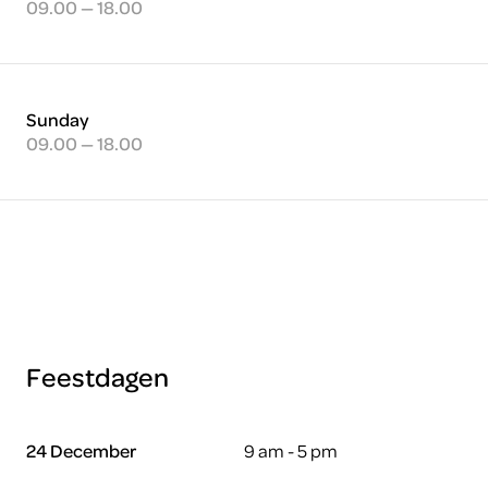
09.00 — 18.00
Sunday
09.00 — 18.00
Feestdagen
24 December
9 am - 5 pm