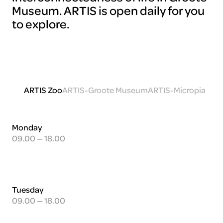
Museum. ARTIS is open daily for you
to explore.
ARTIS Zoo
ARTIS-Groote Museum
ARTIS-Micropia
Monday
09.00 — 18.00
Tuesday
09.00 — 18.00