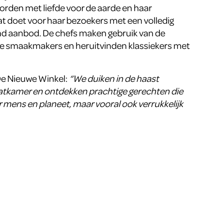
rden met liefde voor de aarde en haar
at doet voor haar bezoekers met een volledig
nd aanbod. De chefs maken gebruik van de
nste smaakmakers en heruitvinden klassiekers met
 De Nieuwe Winkel:
“We duiken in de haast
atkamer en ontdekken prachtige gerechten die
or mens en planeet, maar vooral ook verrukkelijk