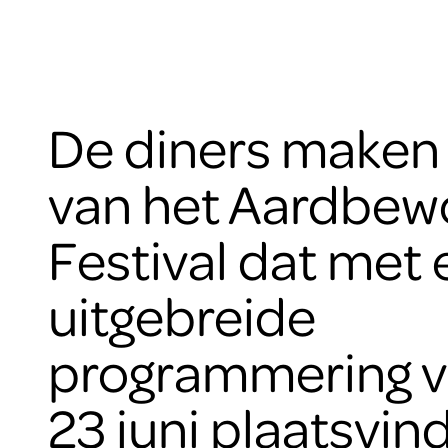
De diners maken 
van het Aardbew
Festival dat met
uitgebreide
programmering va
23 juni plaatsvind