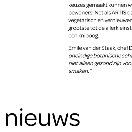
keuzes gemaakt kunnen wo
bewoners. Net als ARTIS d
vegetarisch en vernieuwe
grootste tot de allerklei
een knipoog.
Emile van der Staak, chef
oneindige botanische sch
niet alleen gezond zijn vo
smaken.”
e nieuws