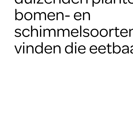
bomen- en
schimmelsoorten
vinden die eetbaa