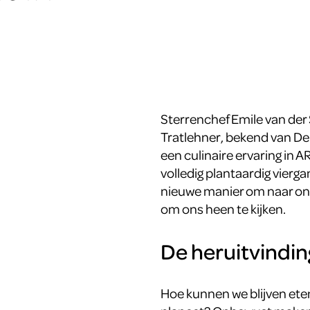
Sterrenchef Emile van der
Tratlehner, bekend van D
een culinaire ervaring in A
volledig plantaardig vierg
nieuwe manier om naar ons
om ons heen te kijken.
De heruitvindin
Hoe kunnen we blijven et