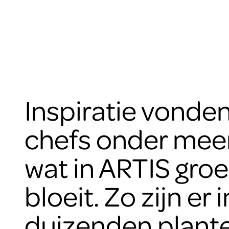
Inspiratie vonde
chefs onder meer 
wat in ARTIS groe
bloeit. Zo zijn er 
duizenden plante