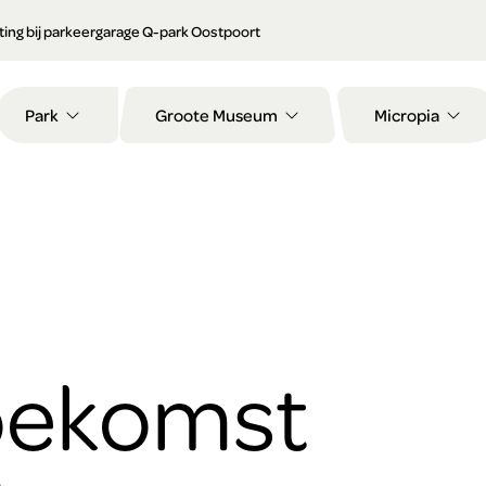
orting bij parkeergarage Q-park Oostpoort
Park
Groote Museum
Micropia
toekomst