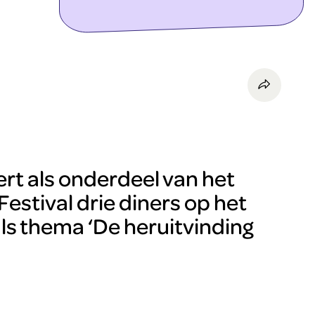
ontdek meer
rt als onderdeel van het
stival drie diners op het
als thema ‘De heruitvinding