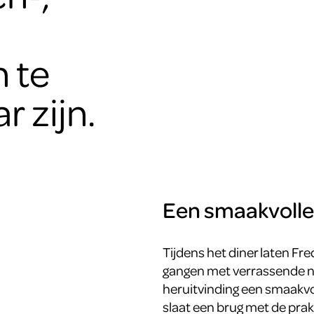
 te
r zijn.
Een smaakvolle
Tijdens het diner laten Fr
gangen met verrassende n
heruitvinding een smaakvo
slaat een brug met de prak