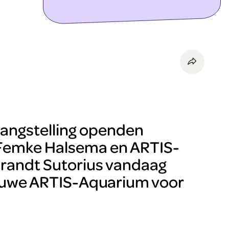
ontdek meer
langstelling openden
Femke Halsema en ARTIS-
randt Sutorius vandaag
ieuwe ARTIS-Aquarium voor