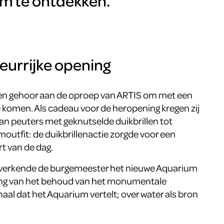
m te ontdekken.
leurrijke opening
n gehoor aan de oproep van ARTIS om met een
te komen. Als cadeau voor de heropening kregen zij
Van peuters met geknutselde duikbrillen tot
outfit: de duikbrillenactie zorgde voor een
art van de dag.
verkende de burgemeester het nieuwe Aquarium
belang van het behoud van het monumentale
al dat het Aquarium vertelt; over water als bron