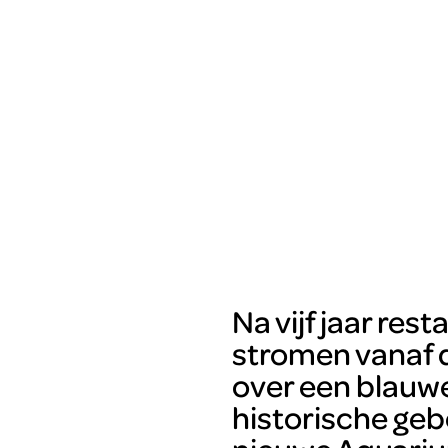
Na vijf jaar res
stromen vanaf 
over een blauwe
historische geb