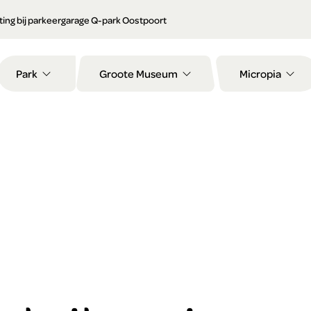
orting bij parkeergarage Q-park Oostpoort
Park
Groote Museum
Micropia
n