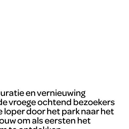
tauratie en vernieuwing
de vroege ochtend bezoekers
 loper door het park naar het
ouw om als eersten het