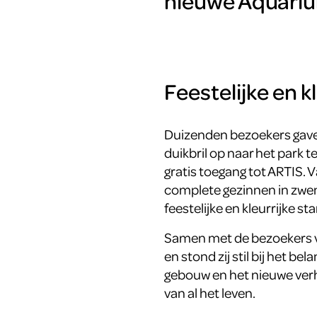
nieuwe Aquariu
Feestelijke en k
Duizenden bezoekers gave
duikbril op naar het park 
gratis toegang tot ARTIS. 
complete gezinnen in zwem
feestelijke en kleurrijke st
Samen met de bezoekers 
en stond zij stil bij het 
gebouw en het nieuwe verha
van al het leven.