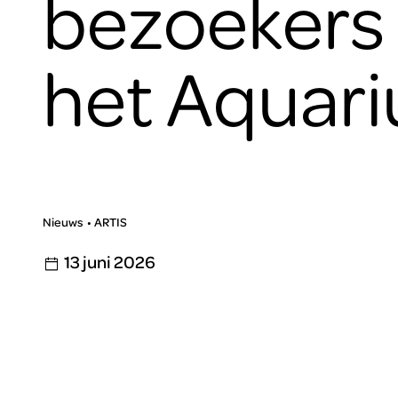
bezoekers 
het Aquar
Nieuws
ARTIS
13 juni 2026