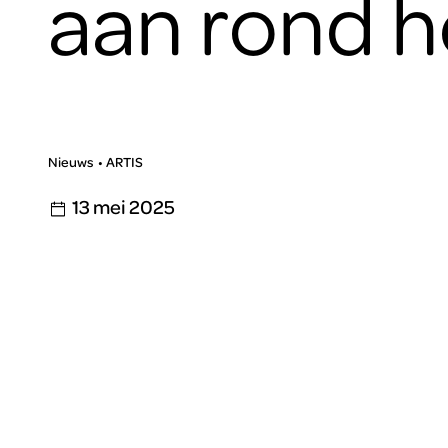
aan rond h
Nieuws
ARTIS
13 mei 2025