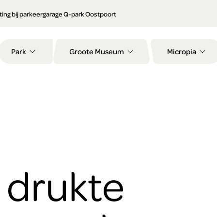
orting bij parkeergarage Q-park Oostpoort
Park
Groote Museum
Micropia
 drukte