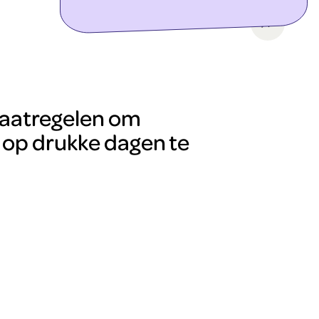
ontdek meer
aatregelen om
 op drukke dagen te