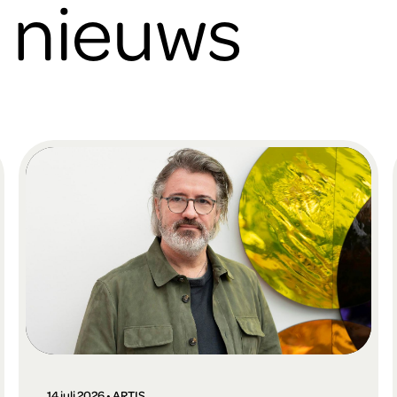
e nieuws
14 juli 2026 • ARTIS