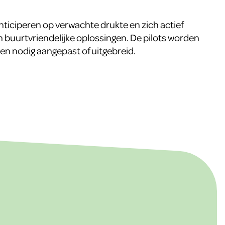
anticiperen op verwachte drukte en zich actief
 buurtvriendelijke oplossingen. De pilots worden
ien nodig aangepast of uitgebreid.