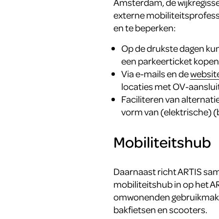
Amsterdam, de wijkregiss
externe mobiliteitsprofess
en te beperken:
Op de drukste dagen ku
een parkeerticket kopen
Via e-mails en de
websit
locaties met OV-aansluit
Faciliteren van alternati
vorm van (elektrische) (
Mobiliteitshub
Daarnaast richt ARTIS s
mobiliteitshub in op het 
omwonenden gebruikmaken 
bakfietsen en scooters.