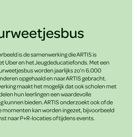
urweetjesbus
rbeeld is de samenwerking die ARTIS is
t Uber en het Jeugdeducatiefonds. Met een
urweetjesbus worden jaarlijks zo’n 6.000
nderen opgehaald en naar ARTIS gebracht.
rking maakt het mogelijk dat ook scholen met
elen hun leerlingen een waardevolle
g kunnen bieden. ARTIS onderzoekt ook of de
e momenten kan worden ingezet, bijvoorbeeld
st naar P+R-locaties of tijdens events.