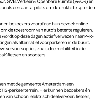
eur, GVB, Verkeer & Openbare Ruimte (V&OR) en
ionals een aantal pilots om de drukte te spreiden
nnen bezoekers vooraf aan hun bezoek online
 om de toestroom van auto’s beter te reguleren.
e
wordt op deze dagen actief verwezen naar P+R-
ingen als alternatief voor parkeren in de buurt.
eve vervoersopties, zoals deelmobiliteit in de
bak)fietsen en scooters.
amen met de gemeente Amsterdam een
ARTIS-parkeerterrein. Hier kunnen bezoekers én
van schoon, elektrisch deelvervoer: fietsen,