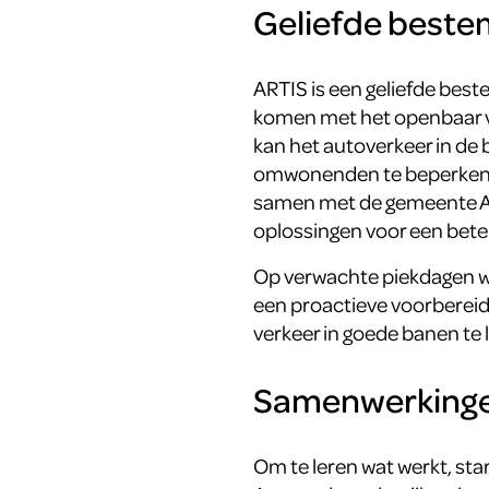
Geliefde best
ARTIS is een geliefde bes
komen met het openbaar ve
kan het autoverkeer in de 
omwonenden te beperken e
samen met de gemeente A
oplossingen voor een bete
Op verwachte piekdagen w
een proactieve voorbereid
verkeer in goede banen te 
Samenwerkingen
Om te leren wat werkt, s