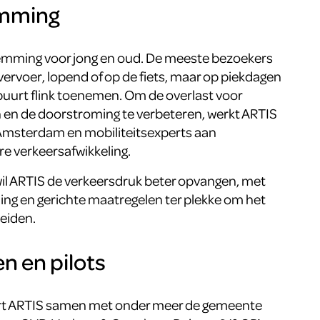
emming
temming voor jong en oud. De meeste bezoekers
rvoer, lopend of op de fiets, maar op piekdagen
buurt flink toenemen. Om de overlast voor
n de doorstroming te verbeteren, werkt ARTIS
msterdam en mobiliteitsexperts aan
re verkeersafwikkeling.
il ARTIS de verkeersdruk beter opvangen, met
ing en gerichte maatregelen ter plekke om het
leiden.
 en pilots
tart ARTIS samen met onder meer de gemeente