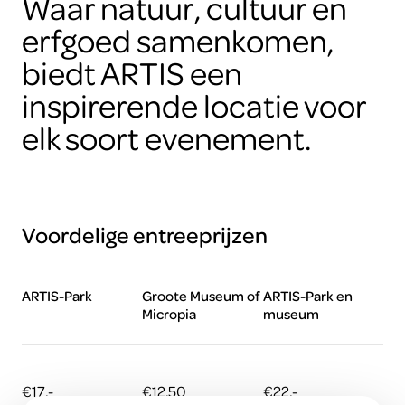
Waar natuur, cultuur en
erfgoed samenkomen,
biedt ARTIS een
inspirerende locatie voor
elk soort evenement.
Voordelige entreeprijzen
ARTIS-Park
Groote Museum of
ARTIS-Park en
Micropia
museum
€17,-
€12,50
€22,-