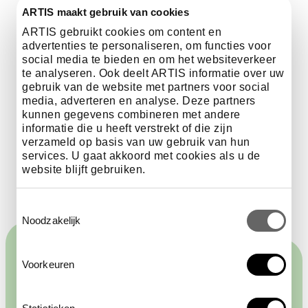
ARTIS maakt gebruik van cookies
ARTIS gebruikt cookies om content en
advertenties te personaliseren, om functies voor
social media te bieden en om het websiteverkeer
Let op: Deze prijzen zijn exclusief zaalhuur en gelden in
te analyseren. Ook deelt ARTIS informatie over uw
combinatie met een evenement.
gebruik van de website met partners voor social
media, adverteren en analyse. Deze partners
kunnen gegevens combineren met andere
bekijk alle evenementlocaties
informatie die u heeft verstrekt of die zijn
verzameld op basis van uw gebruik van hun
services. U gaat akkoord met cookies als u de
website blijft gebruiken.
Toestemmingsselectie
Noodzakelijk
Voorkeuren