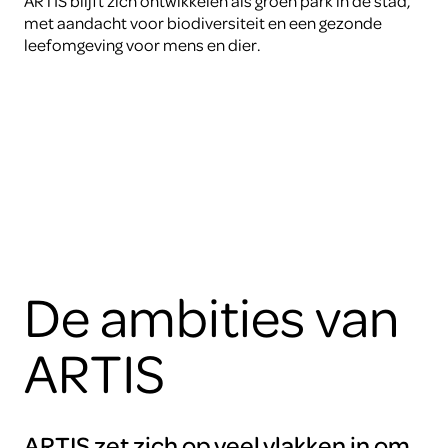
ARTIS blijft zich ontwikkelen als groen park in de stad,
met aandacht voor biodiversiteit en een gezonde
leefomgeving voor mens en dier.
De ambities van
ARTIS
ARTIS zet zich op veel vlakken in om