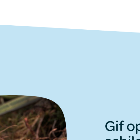
Gif o