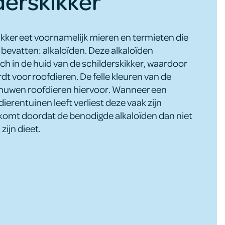
derskikker
ikker eet voornamelijk mieren en termieten die
n bevatten: alkaloïden. Deze alkaloïden
ch in de huid van de schilderskikker, waardoor
rdt voor roofdieren. De felle kleuren van de
chuwen roofdieren hiervoor. Wanneer een
n dierentuinen leeft verliest deze vaak zijn
it komt doordat de benodigde alkaloïden dan niet
ijn dieet.