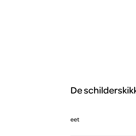
De schilderskik
eet