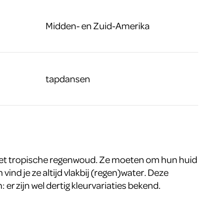
Midden- en Zuid-Amerika
tapdansen
 het tropische regenwoud. Ze moeten om hun huid
ind je ze altijd vlakbij (regen)water. Deze
en: er zijn wel dertig kleurvariaties bekend.