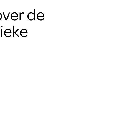
 over de
nieke