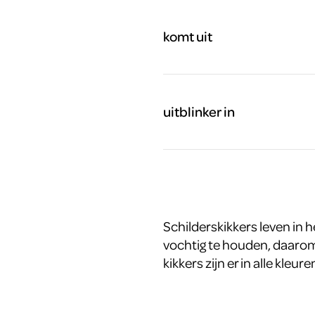
komt uit
uitblinker in
Schilderskikkers leven in
vochtig te houden, daarom v
kikkers zijn er in alle kleur