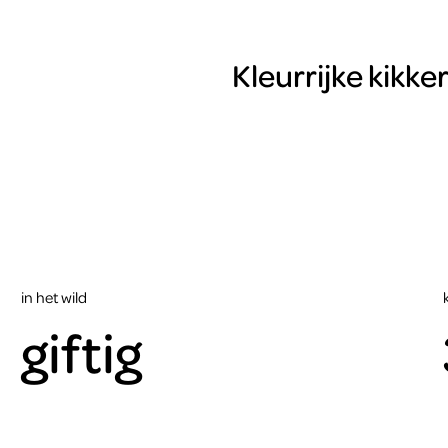
Kleurrijke kikke
in het wild
giftig