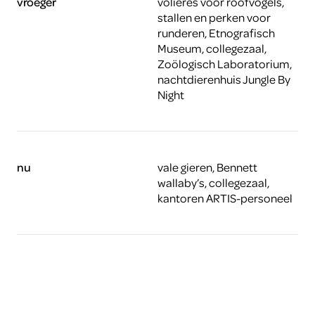
vroeger
volières voor roofvogels,
stallen en perken voor
runderen, Etnografisch
Museum, collegezaal,
Zoölogisch Laboratorium,
nachtdierenhuis Jungle By
Night
nu
vale gieren, Bennett
wallaby’s, collegezaal,
kantoren ARTIS-personeel