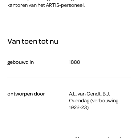
kantoren van het ARTIS-personeel.
Van toen tot nu
gebouwd in
1888
ontworpen door
A.L. van Gendt, B.J.
Ouendag (verbouwing
1922-23)