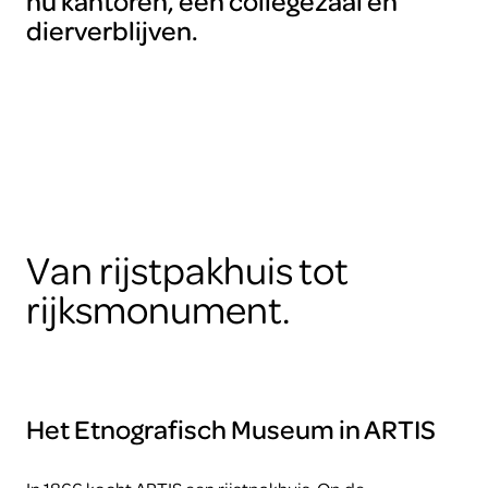
nu kantoren, een collegezaal en
dierverblijven.
Van rijstpakhuis tot
rijksmonument.
Het Etnografisch Museum in ARTIS