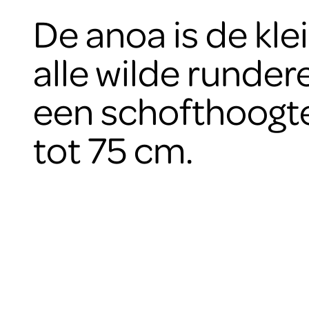
De anoa is de kle
alle wilde runde
een schofthoogt
tot 75 cm.