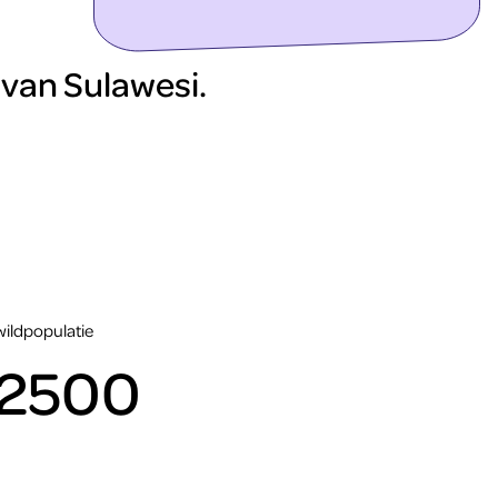
ontdek meer
van Sulawesi.
wildpopulatie
2500