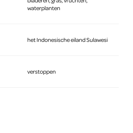
bladeren, gras, vruchten,
waterplanten
het Indonesische eiland Sulawesi
verstoppen