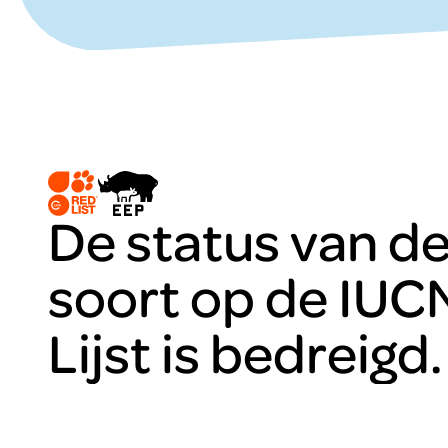
De status van d
soort op de IUC
Lijst is bedreigd.