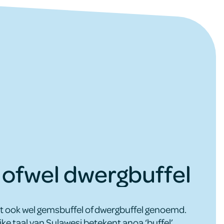
ofwel dwergbuffel
 ook wel gemsbuffel of dwergbuffel genoemd.
ijke taal van Sulawesi betekent anoa ‘buffel’.