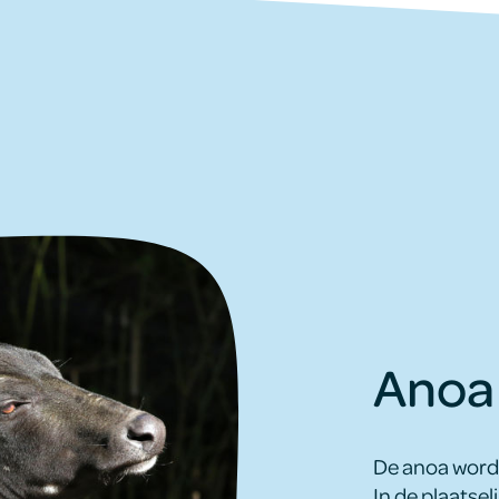
Anoa 
De anoa wordt
In de plaatsel