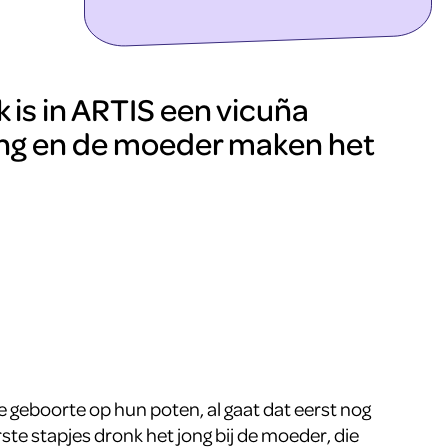
ontdek meer
 is in ARTIS een vicuña
ong en de moeder maken het
de geboorte op hun poten, al gaat dat eerst nog
rste stapjes dronk het jong bij de moeder, die