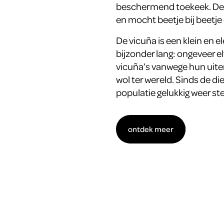
beschermend toekeek. De va
en mocht beetje bij beetje
De vicuña is een klein en el
bijzonder lang: ongeveer e
vicuña’s vanwege hun uiter
wol ter wereld. Sinds de di
populatie gelukkig weer ste
ontdek meer