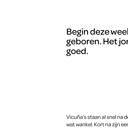
Begin deze week
geboren. Het j
goed.
Vicuña’s staan al snel na 
wat wankel. Kort na zijn ee