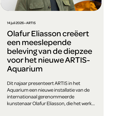
14 juli 2026 • ARTIS
Olafur Eliasson creëert
een meeslepende
beleving van de diepzee
voor het nieuwe ARTIS-
Aquarium
Dit najaar presenteert ARTIS in het
Aquarium een nieuwe installatie van de
internationaal gerenommeerde
kunstenaar Olafur Eliasson, die het werk
speciaal voor ARTIS ontwikkelt. Voor de