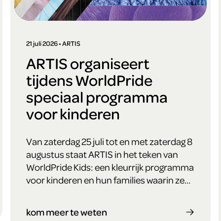
21 juli 2026 • ARTIS
ARTIS organiseert
tijdens WorldPride
speciaal programma
voor kinderen
Van zaterdag 25 juli tot en met zaterdag 8
augustus staat ARTIS in het teken van
WorldPride Kids: een kleurrijk programma
voor kinderen en hun families waarin ze
spelenderwijs ontdekken dat diversiteit
overal in de natuur voorkomt.
kom meer te weten