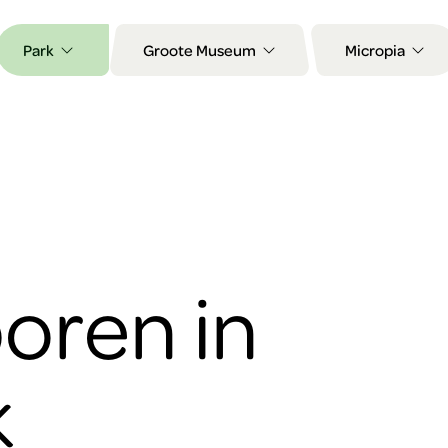
Park
Groote Museum
Micropia
oren in
k