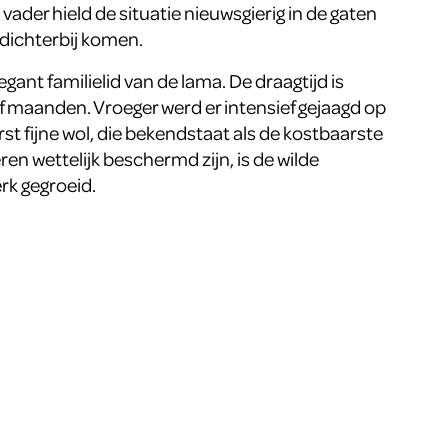
der hield de situatie nieuwsgierig in de gaten
 dichterbij komen.
egant familielid van de lama. De draagtijd is
lf maanden. Vroeger werd er intensief gejaagd op
st fijne wol, die bekendstaat als de kostbaarste
eren wettelijk beschermd zijn, is de wilde
rk gegroeid.