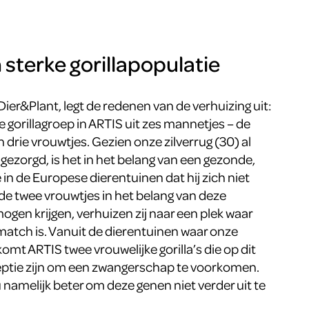
sterke gorillapopulatie
Dier&Plant, legt de redenen van de verhuizing uit:
gorillagroep in ARTIS uit zes mannetjes – de
en drie vrouwtjes. Gezien onze zilverrug (30) al
 gezorgd, is het in het belang van een gezonde,
 in de Europese dierentuinen dat hij zich niet
de twee vrouwtjes in het belang van deze
ogen krijgen, verhuizen zij naar een plek waar
atch is. Vanuit de dierentuinen waar onze
komt ARTIS twee vrouwelijke gorilla’s die op dit
tie zijn om een zwangerschap te voorkomen.
u namelijk beter om deze genen niet verder uit te