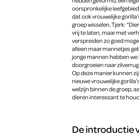
hebben gevormd, een eigen
oorspronkelijke leefgebied
dat ook vrouwelijke gorilla’
groep wisselen. Tjerk: “Di
vrij te laten, maar met v
verspreiden zo goed mogeli
alleen maar mannetjes gebor
jonge mannen hebben we be
doorgroeien naar zilverrug
Op deze manier kunnen zij 
nieuwe vrouwelijke gorilla’
welzijn binnen de groep, a
dieren interessant te hou
De introductie v