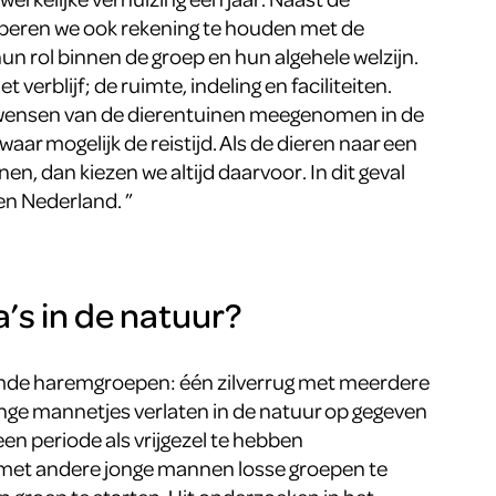
oberen we ook rekening te houden met de
 hun rol binnen de groep en hun algehele welzijn.
 verblijf; de ruimte, indeling en faciliteiten.
 wensen van de dierentuinen meegenomen in de
aar mogelijk de reistijd. Als de dieren naar een
en, dan kiezen we altijd daarvoor. In dit geval
en Nederland. ”
a’s in de natuur?
amde haremgroepen: één zilverrug met meerdere
onge mannetjes verlaten in de natuur op gegeven
n periode als vrijgezel te hebben
et andere jonge mannen losse groepen te