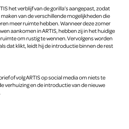
IS het verblijf van de gorilla’s aangepast, zodat
n maken van de verschillende mogelijkheden die
ieren meer ruimte hebben. Wanneer deze zomer
uwen aankomen in ARTIS, hebben zij in het huidige
e ruimte om rustig te wennen. Vervolgens worden
als dat klikt, leidt hij de introductie binnen de rest
sbrief of volg ARTIS op social media om niets te
 verhuizing en de introductie van de nieuwe
.