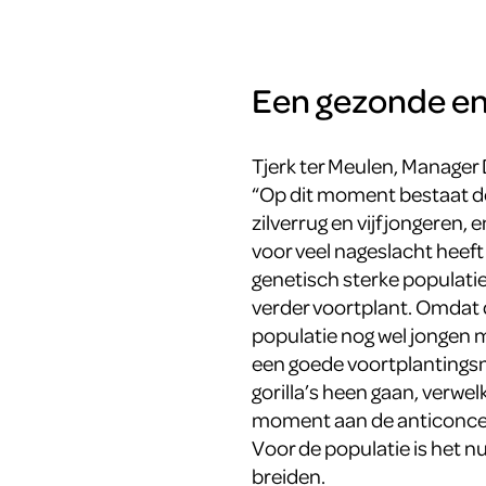
Een gezonde en 
Tjerk ter Meulen, Manager 
“Op dit moment bestaat de 
zilverrug en vijf jongeren, 
voor veel nageslacht heeft
genetisch sterke populatie
verder voortplant. Omdat 
populatie nog wel jongen m
een goede voortplantingsm
gorilla’s heen gaan, verwel
moment aan de anticoncep
Voor de populatie is het n
breiden.