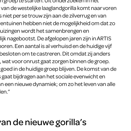
 groep te starten. Uit onderzoeken in het
 van de westelijke laaglandgorilla komt naar voren
s niet per se trouw zijn aan de zilverrug en van
erentuinen hebben niet de mogelijkheid om dat zo
erhuizingen wordt het samenbrengen en
jk nagebootst. De afgelopen jaren zijn in ARTIS
en. Een aantal is al verhuisd en de huidige vijf
sloten om te castreren. Dit omdat zij anders
, wat voor onrust gaat zorgen binnen de groep.
goed in de huidige groep blijven. De komst van de
s gaat bijdragen aan het sociale evenwicht en
an een nieuwe dynamiek; om zo het leven van alle
den.”
an de nieuwe gorilla’s