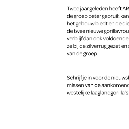
Twee jaar geleden heeft ART
de groep beter gebruik ka
het gebouw biedt en de d
de twee nieuwe gorillavro
verblijf dan ook voldoend
ze bij de zilverrug gezet en 
van de groep.
Schrijf je in voor de nieuw
missen van de aankomende
westelijke laaglandgorilla’s