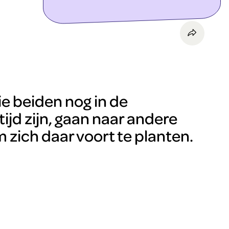
ontdek meer
ie beiden nog in de
ijd zijn, gaan naar andere
 zich daar voort te planten.