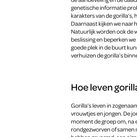
genetische informatie pr
karakters van de gorilla’s,
Daarnaast kijken we naar het
Natuurlijk worden ook de
beslissing en beperken we w
goede plek in de buurt kunn
verhuizen de gorilla’s binn
Hoe leven gorill
Gorilla’s leven in zogena
vrouwtjes en jongen. De j
moment de groep om, na ee
rondgezworven of samen m