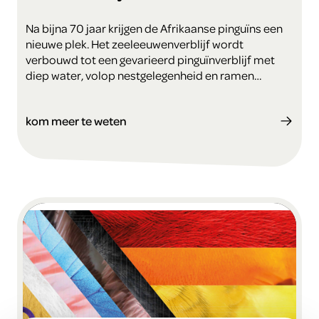
Na bijna 70 jaar krijgen de Afrikaanse pinguïns een
nieuwe plek. Het zeeleeuwenverblijf wordt
verbouwd tot een gevarieerd pinguïnverblijf met
diep water, volop nestgelegenheid en ramen
waardoor bezoekers de vogels onder water kunnen
zien ‘vliegen’.
kom meer te weten