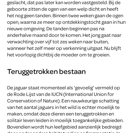
geslacht, dat pas later kan worden vastgesteld. Bij de
geboorte zitten de ogen van een welp dicht en heeft
het nog geen tanden. Binnen twee weken gaan de ogen
open, waarna ze meer op ontdekkingstocht gaan in hun
nieuwe omgeving. De tanden beginnen pas na
anderhalve maand door te komen. Het jong gaat naar
verwachting over vijf tot zes weken naar buiten,
wanneer het zelf meer op verkenning uitgaat. Nu blijft
het voorlopig dichtbij de moeder om te groeien.
Teruggetrokken bestaan
De jaguar staat momenteel als 'gevoelig' vermeld op
de Rode Lijst van de IUCN (International Union for
Conservation of Nature). Een nauwkeurige schatting
van het aantal jaguars in het wild is echter moeilijk te
maken, omdat deze dieren een teruggetrokken en
solitair leven leiden in moeilijk toegankelijke gebieden.
Bovendien wordt hun leefgebied aanzienlijk bedreigd