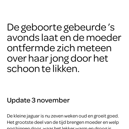
De geboorte gebeurde ’s
avonds laat en de moeder
ontfermde zich meteen
over haar jong door het
schoon te likken.
Update 3 november
De kleine jaguar is nu zeven weken oud en groeit goed.
Het grootste deel van de tijd brengen moeder en welp
nog binnen door, waar het lekker warm en droog is.