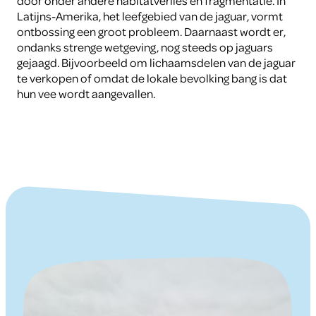
door onder andere habitatverlies en fragmentatie. In
Latijns-Amerika, het leefgebied van de jaguar, vormt
ontbossing een groot probleem. Daarnaast wordt er,
ondanks strenge wetgeving, nog steeds op jaguars
gejaagd. Bijvoorbeeld om lichaamsdelen van de jaguar
te verkopen of omdat de lokale bevolking bang is dat
hun vee wordt aangevallen.