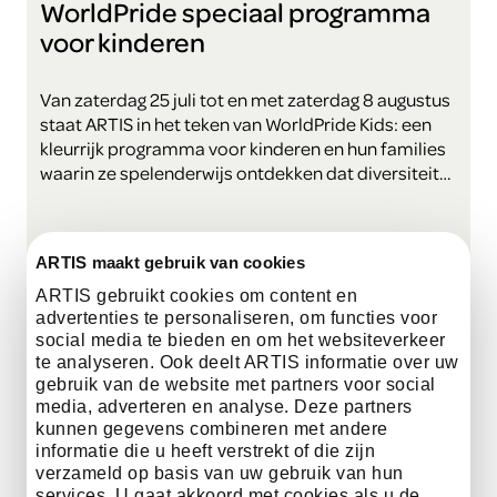
WorldPride speciaal programma
voor kinderen
Van zaterdag 25 juli tot en met zaterdag 8 augustus
staat ARTIS in het teken van WorldPride Kids: een
kleurrijk programma voor kinderen en hun families
waarin ze spelenderwijs ontdekken dat diversiteit
overal in de natuur voorkomt.
kom meer te weten
ARTIS maakt gebruik van cookies
ARTIS gebruikt cookies om content en
advertenties te personaliseren, om functies voor
social media te bieden en om het websiteverkeer
te analyseren. Ook deelt ARTIS informatie over uw
gebruik van de website met partners voor social
media, adverteren en analyse. Deze partners
kunnen gegevens combineren met andere
informatie die u heeft verstrekt of die zijn
verzameld op basis van uw gebruik van hun
services. U gaat akkoord met cookies als u de