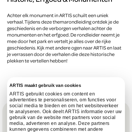
Achter elk monument in ARTIS schuilt een uniek
verhaal. Tijdens deze themarondleiding ontdek je de
geschiedenis en de verborgen verhalen achter de
monumenten en het erfgoed. De rondleider neemt je
mee door het park en vertelt je alles over de rijke
geschiedenis. Kijk met andere ogen naar ARTIS en laat
je verrassen door de verhalen die deze historische
plekken te vertellen hebben!
ARTIS maakt gebruik van cookies
ARTIS gebruikt cookies om content en
advertenties te personaliseren, om functies voor
F
social media te bieden en om het websiteverkeer
te analyseren. Ook deelt ARTIS informatie over uw
Meld je aan voor de nieuwsbrief &
gebruik van de website met partners voor social
o
blijf op de hoogte!
media, adverteren en analyse. Deze partners
kunnen gegevens combineren met andere