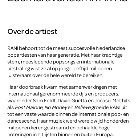
Over de artiest
RANI behoort tot de meest succesvolle Nederlandse
popartiesten van haar generatie. Met haar krachtige
stem, meeslepende popsongs en internationale
uitstraling wist ze al op jonge leeftijd miljoenen
luisteraars over de hele wereld te bereiken.
Haar doorbraak kwam met samenwerkingen met
internationaal gerenommeerde dj's en producers,
waaronder Sam Feldt, David Guetta en Jonasu. Met hits
als
Post Malone
,
No Money
en
Believe
groeide RANI uit
tot een vaste waarde binnen de internationale pop- en
dancescene. Haar muziek werd wereldwijd honderden
miljoenen keren gestreamd en behaalde hoge
noteringen in hitlijsten binnen en buiten Europa.