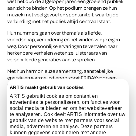
wist het duo de afgelopen jaren een groeiend publiek
aan zich te binden. Op het podium brengen ze hun
muziek met veel gevoel en spontaniteit, waarbij de
verbinding met het publiek altijd centraal staat.
Hun nummers gaan over thema’s als liefde,
vriendschap, verandering en het vinden van je eigen
weg. Door persoonlijke ervaringen te vertalen naar
herkenbare verhalen weten ze luisteraars van
verschillende generaties aan te spreken.
Met hun harmonieuze samenzang, aanstekelijke
energie en warme indiepop zorgt FRIDAY voor een
optreden vol sfeer, emotie en muzikale
ARTIS maakt gebruik van cookies
verbondenheid.
ARTIS gebruikt cookies om content en
advertenties te personaliseren, om functies voor
social media te bieden en om het websiteverkeer
luister hier
te analyseren. Ook deelt ARTIS informatie over uw
gebruik van de website met partners voor social
media, adverteren en analyse. Deze partners
kunnen gegevens combineren met andere