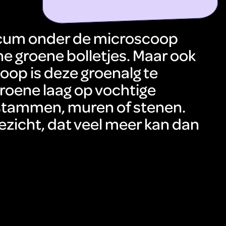
ontdek meer
cum onder de microscoop
eine groene bolletjes. Maar ook
op is deze groenalg te
roene laag op vochtige
tammen, muren of stenen.
ezicht, dat veel meer kan dan