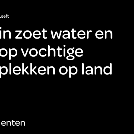
Leeft
in zoet water en
op vochtige
plekken op land
enten