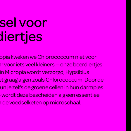
sel voor
iertjes
ropia kweken we Chlorococcum niet voor
r voor iets veel kleiners — onze beerdiertjes.
 in Micropia wordt verzorgd, Hypsibius
et graag algen zoals Chlorococcum. Door de
n je zelfs de groene cellen in hun darmpjes
Zo wordt deze bescheiden alg een essentieel
 de voedselketen op microschaal.