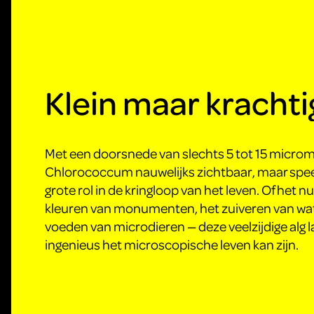
Klein maar krachti
Met een doorsnede van slechts 5 tot 15 microm
Chlorococcum nauwelijks zichtbaar, maar speel
grote rol in de kringloop van het leven. Of het n
kleuren van monumenten, het zuiveren van wat
voeden van microdieren — deze veelzijdige alg l
ingenieus het microscopische leven kan zijn.