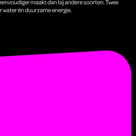
 eenvoudiger maakt dan bij andere soorten. Twee
er water én duurzame energie.