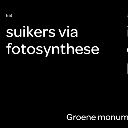
Eet
suikers via
fotosynthese
Groene monum