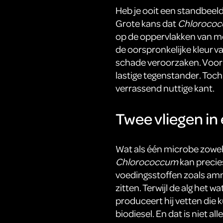
Heb je ooit een standbeeld
Grote kans dat
Chloroco
op de oppervlakken van mo
de oorspronkelijke kleur v
schade veroorzaken. Voor 
lastige tegenstander. Toch
verrassend nuttige kant.
Twee vliegen in
Wat als één microbe zowel 
Chlorococcum
kan precies
voedingsstoffen zoals amm
zitten. Terwijl de alg het w
produceert hij vetten die
biodiesel. En dat is niet all