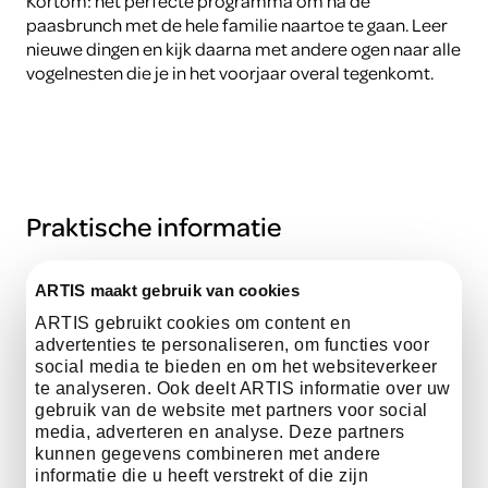
Kortom: het perfecte programma om na de
paasbrunch met de hele familie naartoe te gaan. Leer
nieuwe dingen en kijk daarna met andere ogen naar alle
vogelnesten die je in het voorjaar overal tegenkomt.
Praktische informatie
ARTIS maakt gebruik van cookies
waar
ARTIS-Groote Museum
ARTIS gebruikt cookies om content en
advertenties te personaliseren, om functies voor
social media te bieden en om het websiteverkeer
te analyseren. Ook deelt ARTIS informatie over uw
wanneer
zaterdag 4 april
gebruik van de website met partners voor social
media, adverteren en analyse. Deze partners
kunnen gegevens combineren met andere
informatie die u heeft verstrekt of die zijn