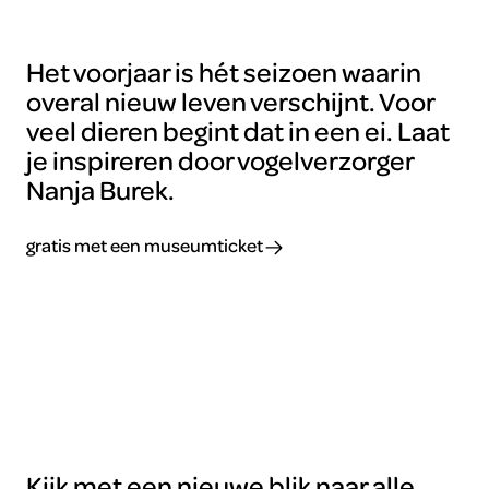
Het voorjaar is hét seizoen waarin
overal nieuw leven verschijnt. Voor
veel dieren begint dat in een ei. Laat
je inspireren door vogelverzorger
Nanja Burek.
gratis met een museumticket
Kijk met een nieuwe blik naar alle