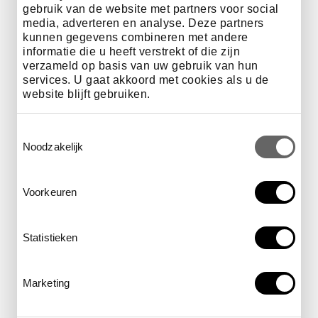
gebruik van de website met partners voor social
waar
Oostzaal ARTIS-Groote
media, adverteren en analyse. Deze partners
Museum
kunnen gegevens combineren met andere
informatie die u heeft verstrekt of die zijn
verzameld op basis van uw gebruik van hun
services. U gaat akkoord met cookies als u de
website blijft gebruiken.
wanneer
dagelijks
Toestemmingsselectie
Noodzakelijk
hoe laat
gedurende de hele dag op
Voorkeuren
diverse tijden
Statistieken
prijs
toegangsticket museum
Marketing