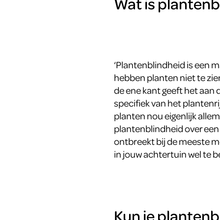
Wat is plantenb
‘Plantenblindheid is een 
hebben planten niet te zie
de ene kant geeft het aan
specifiek van het plantenr
planten nou eigenlijk alle
plantenblindheid over een 
ontbreekt bij de meeste m
in jouw achtertuin wel te
Kun je plantenb