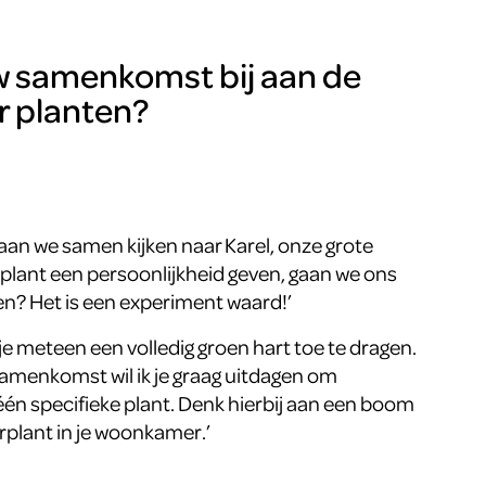
w samenkomst bij aan de
r planten?
an we samen kijken naar Karel, onze grote
 plant een persoonlijkheid geven, gaan we ons
n? Het is een experiment waard!’
 je meteen een volledig groen hart toe te dragen.
samenkomst wil ik je graag uitdagen om
én specifieke plant. Denk hierbij aan een boom
erplant in je woonkamer.’