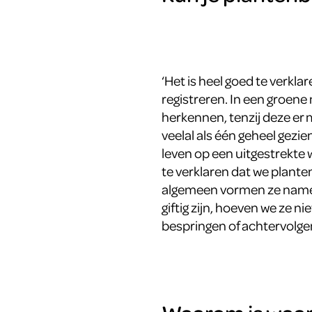
‘Het is heel goed te verkla
registreren. In een groene 
herkennen, tenzij deze er m
veelal als één geheel gezie
leven op een uitgestrekte 
te verklaren dat we plante
algemeen vormen ze nameli
giftig zijn, hoeven we ze n
bespringen of achtervolgen