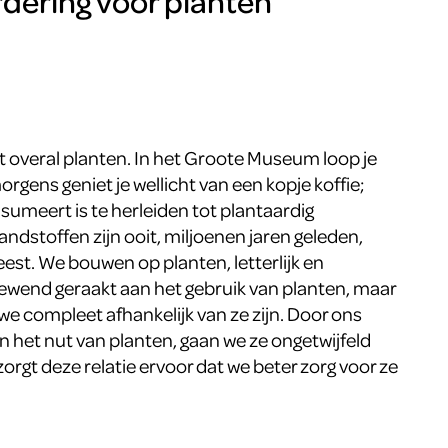
dering voor planten
iet overal planten. In het Groote Museum loop je
orgens geniet je wellicht van een kopje koffie;
nsumeert is te herleiden tot plantaardig
randstoffen zijn ooit, miljoenen jaren geleden,
est. We bouwen op planten, letterlijk en
g gewend geraakt aan het gebruik van planten, maar
 we compleet afhankelijk van ze zijn. Door ons
 het nut van planten, gaan we ze ongetwijfeld
orgt deze relatie ervoor dat we beter zorg voor ze