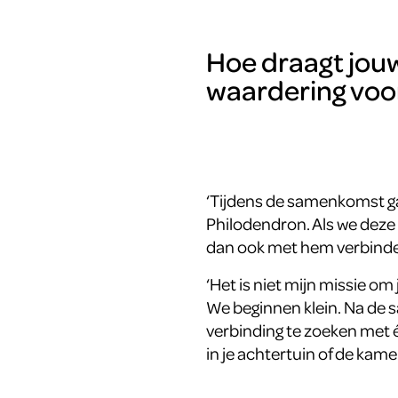
Hoe draagt jou
waardering voo
‘Tijdens de samenkomst ga
Philodendron. Als we deze
dan ook met hem verbinde
‘Het is niet mijn missie om
We beginnen klein. Na de 
verbinding te zoeken met é
in je achtertuin of de kam