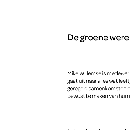
De groene were
Mike Willemse is medewerk
gaat uit naar alles wat leef
geregeld samenkomsten ov
bewust te maken van hun r