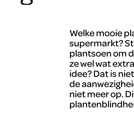
Welke mooie pla
supermarkt? Sta
plantsoen om de
ze wel wat extr
idee? Dat is ni
de aanwezighei
niet meer op. D
plantenblindhe