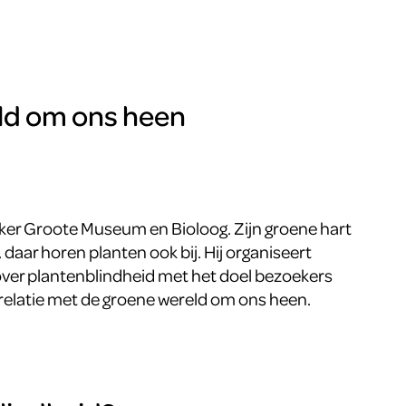
ld om ons heen
er Groote Museum en Bioloog. Zijn groene hart
t, daar horen planten ook bij. Hij organiseert
er plantenblindheid met het doel bezoekers
elatie met de groene wereld om ons heen.