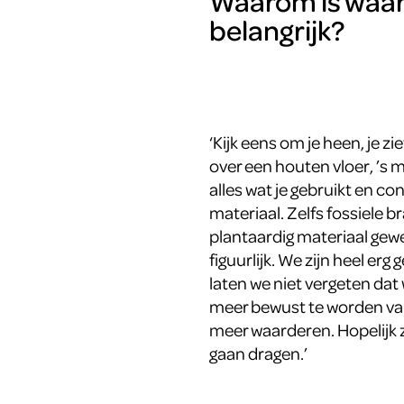
Waarom is waar
belangrijk?
‘Kijk eens om je heen, je z
over een houten vloer, ’s m
alles wat je gebruikt en co
materiaal. Zelfs fossiele b
plantaardig materiaal gewe
figuurlijk. We zijn heel er
laten we niet vergeten dat
meer bewust te worden van
meer waarderen. Hopelijk z
gaan dragen.’