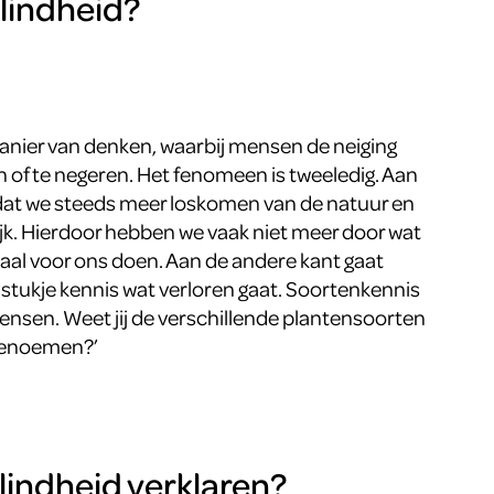
lindheid?
manier van denken, waarbij mensen de neiging
n of te negeren. Het fenomeen is tweeledig. Aan
 dat we steeds meer loskomen van de natuur en
ijk. Hierdoor hebben we vaak niet meer door wat
maal voor ons doen. Aan de andere kant gaat
stukje kennis wat verloren gaat. Soortenkennis
ensen. Weet jij de verschillende plantensoorten
 benoemen?’
lindheid verklaren?