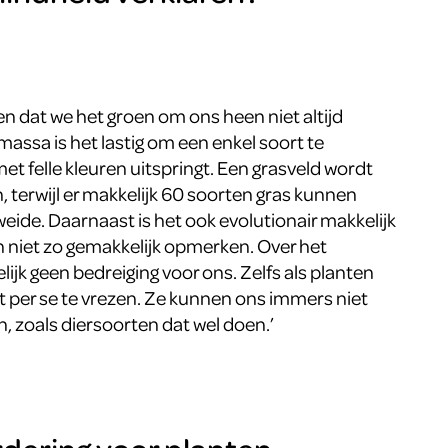
ren dat we het groen om ons heen niet altijd
massa is het lastig om een enkel soort te
et felle kleuren uitspringt. Een grasveld wordt
n, terwijl er makkelijk 60 soorten gras kunnen
weide. Daarnaast is het ook evolutionair makkelijk
n niet zo gemakkelijk opmerken. Over het
jk geen bedreiging voor ons. Zelfs als planten
iet per se te vrezen. Ze kunnen ons immers niet
, zoals diersoorten dat wel doen.’