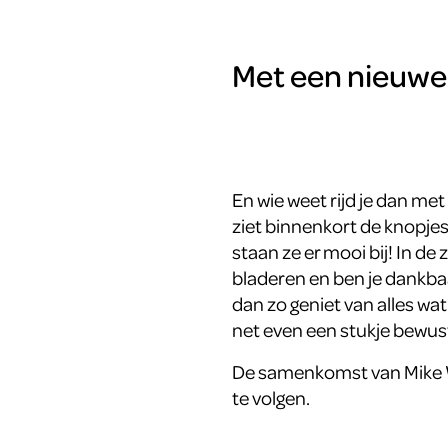
Met een nieuwe 
En wie weet rijd je dan me
ziet binnenkort de knopje
staan ze er mooi bij! In de
bladeren en ben je dankbaa
dan zo geniet van alles wat
net even een stukje bewus
De samenkomst van Mike Wi
te volgen.