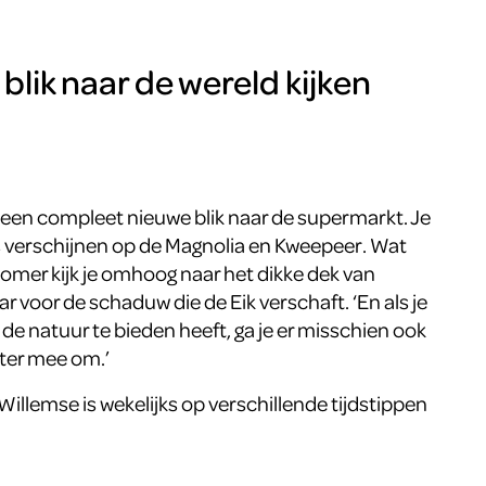
blik naar de wereld kijken
t een compleet nieuwe blik naar de supermarkt. Je
s verschijnen op de Magnolia en Kweepeer. Wat
 zomer kijk je omhoog naar het dikke dek van
r voor de schaduw die de Eik verschaft. ‘En als je
 de natuur te bieden heeft, ga je er misschien ook
ter mee om.’
llemse is wekelijks op verschillende tijdstippen