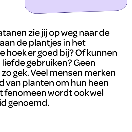
ontdek meer
tanen zie jij op weg naar de
an de plantjes in het
 hoek er goed bij? Of kunnen
a liefde gebruiken? Geen
et zo gek. Veel mensen merken
d van planten om hun heen
it fenomeen wordt ook wel
id genoemd.