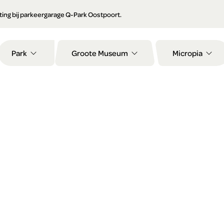
orting bij parkeergarage Q-Park Oostpoort.
Park
Groote Museum
Micropia