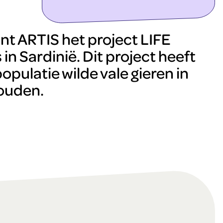
ontdek meer
nt ARTIS het project LIFE
 in Sardinië. Dit project heeft
opulatie wilde vale gieren in
houden.