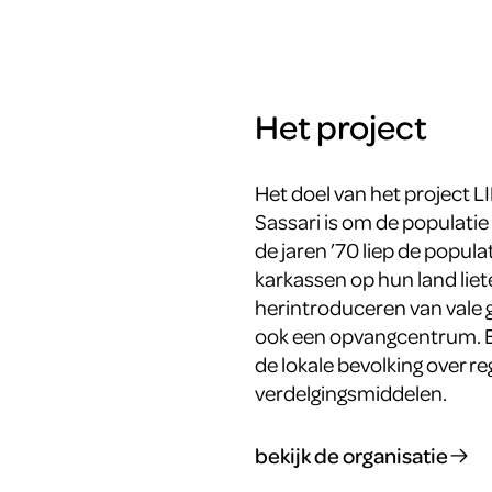
Het project
Het doel van het project LI
Sassari is om de populatie
de jaren ’70 liep de popula
karkassen op hun land liet
herintroduceren van vale gi
ook een opvangcentrum. En
de lokale bevolking over r
verdelgingsmiddelen.
bekijk de organisatie