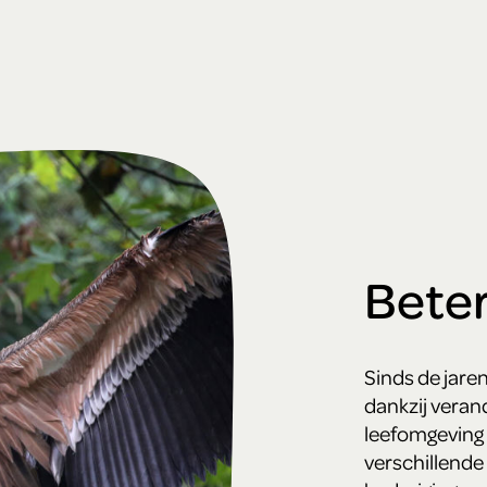
Bete
Sinds de jaren
dankzij verand
leefomgeving 
verschillende