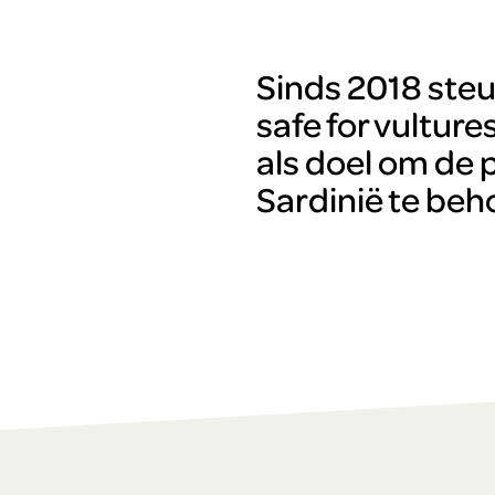
Sinds 2018 steu
safe for vultures
als doel om de p
Sardinië te be