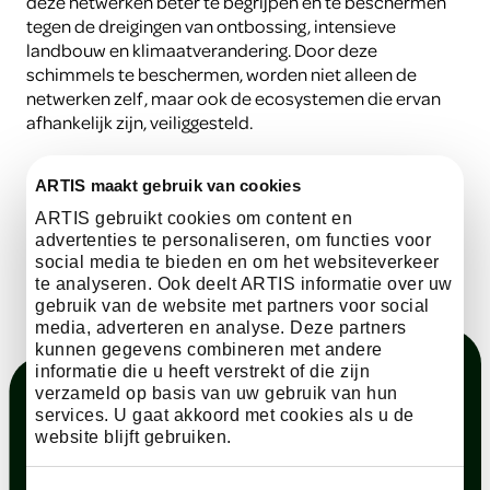
deze netwerken beter te begrijpen en te beschermen
tegen de dreigingen van ontbossing, intensieve
landbouw en klimaatverandering. Door deze
schimmels te beschermen, worden niet alleen de
netwerken zelf, maar ook de ecosystemen die ervan
afhankelijk zijn, veiliggesteld.
bekijk de organisatie
ARTIS maakt gebruik van cookies
ARTIS gebruikt cookies om content en
advertenties te personaliseren, om functies voor
social media te bieden en om het websiteverkeer
te analyseren. Ook deelt ARTIS informatie over uw
gebruik van de website met partners voor social
media, adverteren en analyse. Deze partners
kunnen gegevens combineren met andere
informatie die u heeft verstrekt of die zijn
verzameld op basis van uw gebruik van hun
services. U gaat akkoord met cookies als u de
website blijft gebruiken.