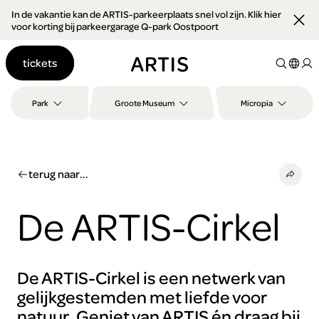
In de vakantie kan de ARTIS-parkeerplaats snel vol zijn. Klik hier
Ga naar
voor korting bij parkeergarage Q-park Oostpoort
content
Ga
tickets
naar
zoeken
Ga
Park
Groote Museum
Micropia
naar
footer
terug naar...
De ARTIS-Cirkel
De ARTIS-Cirkel is een netwerk van
gelijkgestemden met liefde voor
natuur. Geniet van ARTIS én draag bij