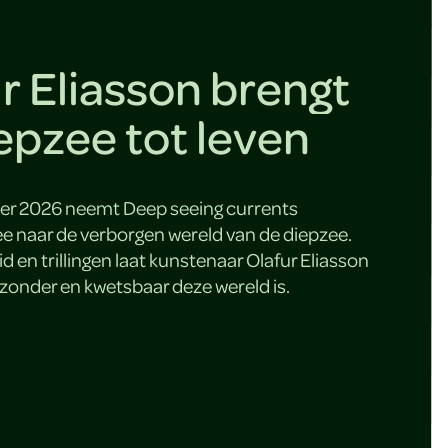
r Eliasson brengt
epzee tot leven
ber 2026 neemt Deep seeing currents
 naar de verborgen wereld van de diepzee.
uid en trillingen laat kunstenaar Olafur Eliasson
jzonder en kwetsbaar deze wereld is.