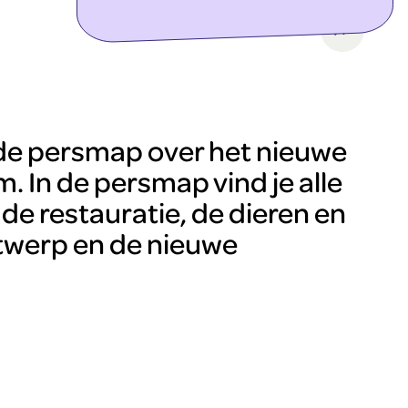
ontdek meer
de persmap over het nieuwe
 In de persmap vind je alle
 de restauratie, de dieren en
ntwerp en de nieuwe