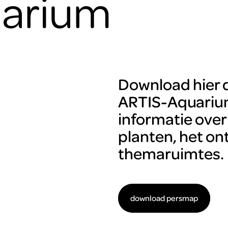
arium
Download hier 
ARTIS-Aquarium.
informatie over
planten, het o
themaruimtes.
download persmap