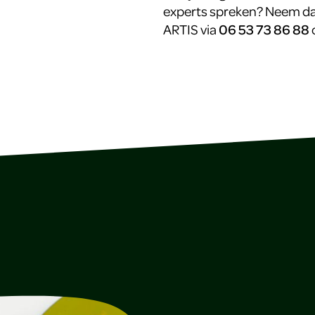
experts spreken? Neem da
ARTIS via
06 53 73 86 88