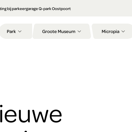
orting bij parkeergarage Q-park Oostpoort
Park
Groote Museum
Micropia
ieuwe