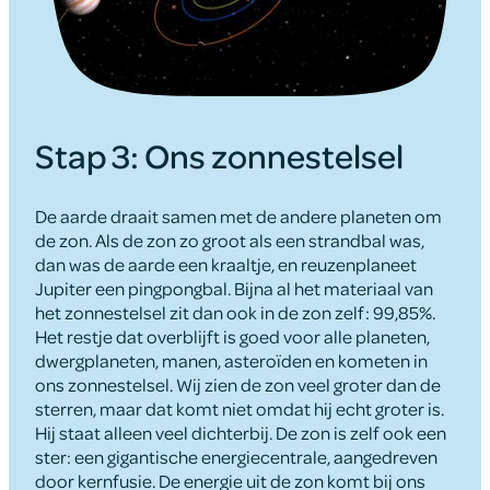
Stap 3: Ons zonnestelsel
De aarde draait samen met de andere planeten om
de zon. Als de zon zo groot als een strandbal was,
dan was de aarde een kraaltje, en reuzenplaneet
Jupiter een pingpongbal. Bijna al het materiaal van
het zonnestelsel zit dan ook in de zon zelf: 99,85%.
Het restje dat overblijft is goed voor alle planeten,
dwergplaneten, manen, asteroïden en kometen in
ons zonnestelsel. Wij zien de zon veel groter dan de
sterren, maar dat komt niet omdat hij echt groter is.
Hij staat alleen veel dichterbij. De zon is zelf ook een
ster: een gigantische energiecentrale, aangedreven
door kernfusie. De energie uit de zon komt bij ons