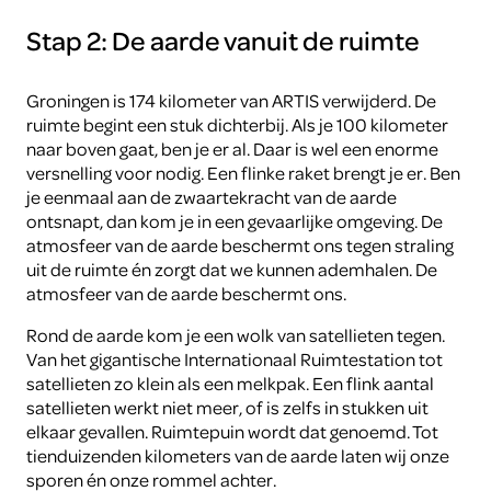
Stap 2: De aarde vanuit de ruimte
Groningen is 174 kilometer van ARTIS verwijderd. De
ruimte begint een stuk dichterbij. Als je 100 kilometer
naar boven gaat, ben je er al. Daar is wel een enorme
versnelling voor nodig. Een flinke raket brengt je er. Ben
je eenmaal aan de zwaartekracht van de aarde
ontsnapt, dan kom je in een gevaarlijke omgeving. De
atmosfeer van de aarde beschermt ons tegen straling
uit de ruimte én zorgt dat we kunnen ademhalen. De
atmosfeer van de aarde beschermt ons.
Rond de aarde kom je een wolk van satellieten tegen.
Van het gigantische Internationaal Ruimtestation tot
satellieten zo klein als een melkpak. Een flink aantal
satellieten werkt niet meer, of is zelfs in stukken uit
elkaar gevallen. Ruimtepuin wordt dat genoemd. Tot
tienduizenden kilometers van de aarde laten wij onze
sporen én onze rommel achter.