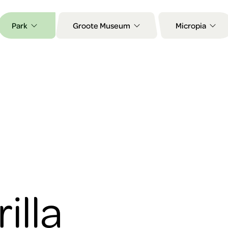
Park
Groote Museum
Micropia
illa