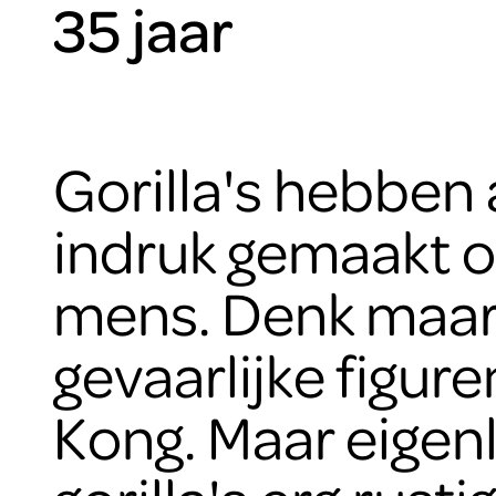
35 jaar
ARTIS
Gorilla's hebben a
indruk gemaakt 
mens. Denk maar
gevaarlijke figure
Kong. Maar eigenli