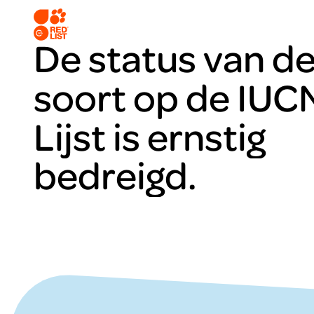
De status van d
soort op de IUC
Lijst is ernstig
bedreigd.