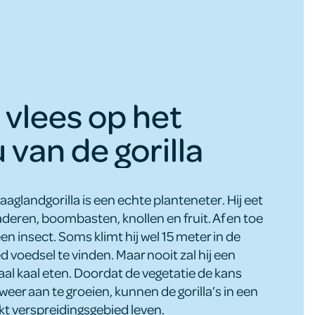
vlees op het
van de gorilla
laaglandgorilla is een echte planteneter. Hij eet
aderen, boombasten, knollen en fruit. Af en toe
een insect. Soms klimt hij wel 15 meter in de
voedsel te vinden. Maar nooit zal hij een
al kaal eten. Doordat de vegetatie de kans
 weer aan te groeien, kunnen de gorilla’s in een
kt verspreidingsgebied leven.