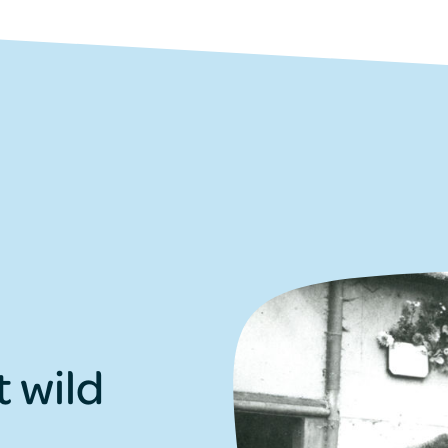
t wild