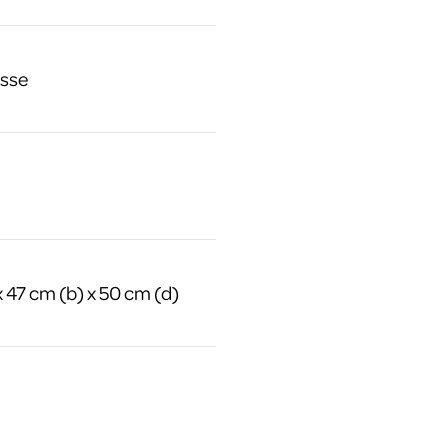
isse
x 47 cm (b) x 50 cm (d)