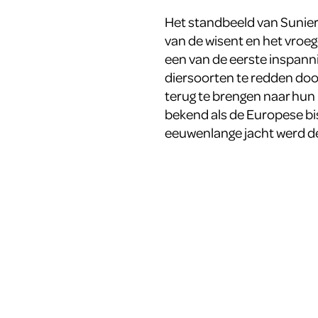
Het standbeeld van Sunier
van de wisent en het vro
een van de eerste inspann
diersoorten te redden doo
terug te brengen naar hun 
bekend als de Europese bis
eeuwenlange jacht werd de