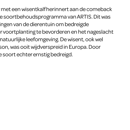
 met een wisentkalf herinnert aan de comeback
ege soortbehoudsprogramma van ARTIS. Dit was
ingen van de dierentuin om bedreigde
r voortplanting te bevorderen en het nageslacht
natuurlijke leefomgeving. De wisent, ook wel
on, was ooit wijdverspreid in Europa. Door
 soort echter ernstig bedreigd.