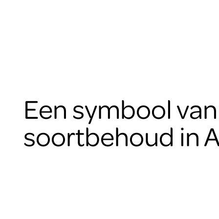
Een symbool van
soortbehoud in A