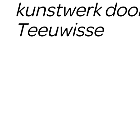
kunstwerk door
Teeuwisse