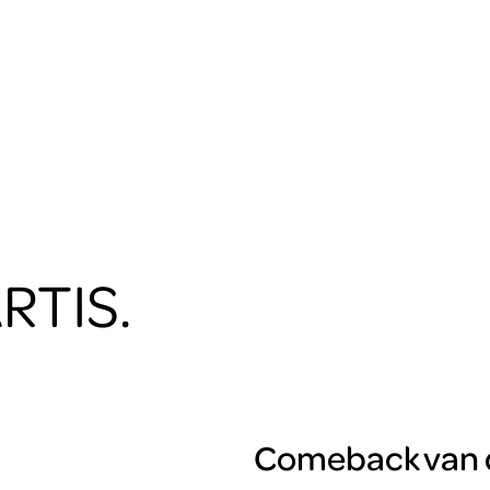
RTIS.
Comeback van 