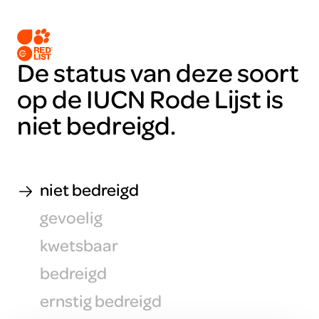
De status van deze soort
op de IUCN Rode Lijst is
niet bedreigd.
niet bedreigd
gevoelig
kwetsbaar
bedreigd
ernstig bedreigd