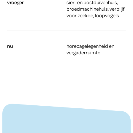
vroeger
sier- en postduivenhuis,
broedmachinehuis, verblijf
voor zeekoe, loopvogels
nu
horecagelegenheid en
vergaderruimte