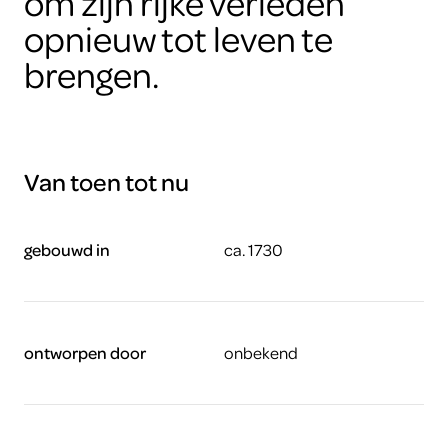
om zijn rijke verleden
opnieuw tot leven te
brengen.
Van toen tot nu
gebouwd in
ca. 1730
ontworpen door
onbekend