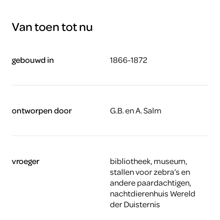
Van toen tot nu
gebouwd in
1866-1872
ontworpen door
G.B. en A. Salm
vroeger
bibliotheek, museum,
stallen voor zebra’s en
andere paardachtigen,
nachtdierenhuis Wereld
der Duisternis