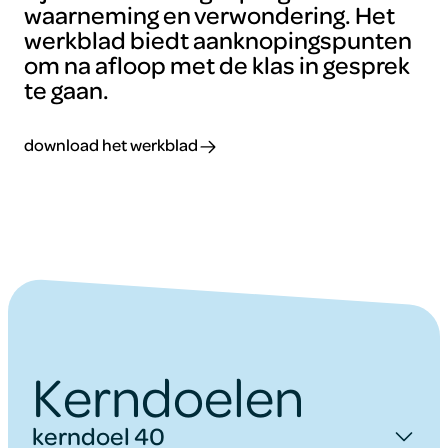
waarneming en verwondering. Het
werkblad biedt aanknopingspunten
om na afloop met de klas in gesprek
te gaan.
download het werkblad
Kerndoelen
kerndoel 40